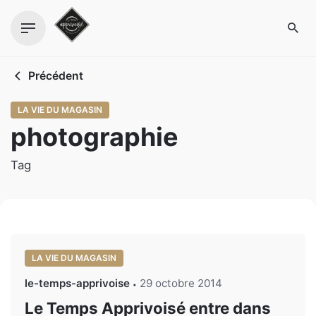
Skip
to
content
Précédent
LA VIE DU MAGASIN
photographie
Tag
LA VIE DU MAGASIN
le-temps-apprivoise
29 octobre 2014
Le Temps Apprivoisé entre dans