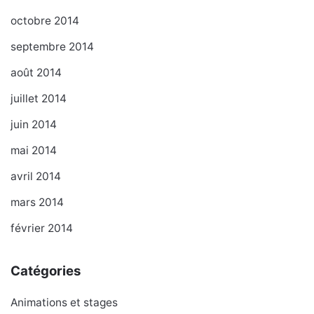
octobre 2014
septembre 2014
août 2014
juillet 2014
juin 2014
mai 2014
avril 2014
mars 2014
février 2014
Catégories
Animations et stages