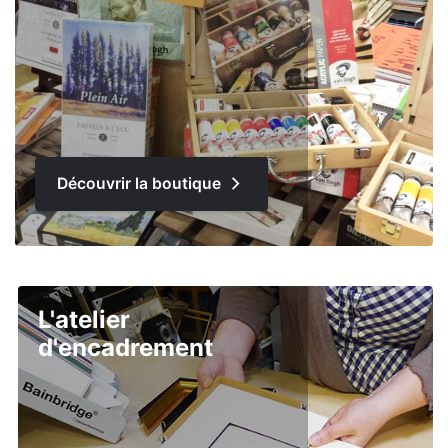
Découvrir la boutique
L'atelier
d'encadrement