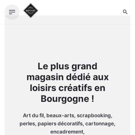
Skip
to
content
Le plus grand
magasin dédié aux
loisirs créatifs en
Bourgogne !
Art du fil, beaux-arts, scrapbooking,
perles, papiers décoratifs, cartonnage,
encadrement,