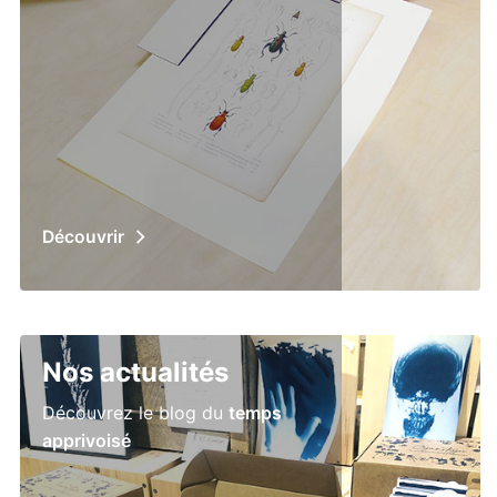
Découvrir
Nos actualités
Découvrez le blog du
temps
apprivoisé