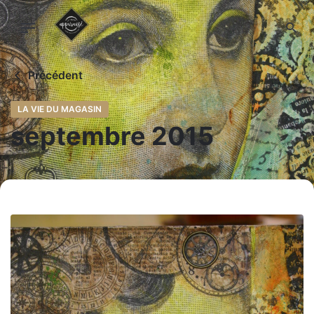
Skip
to
content
Précédent
LA VIE DU MAGASIN
septembre 2015