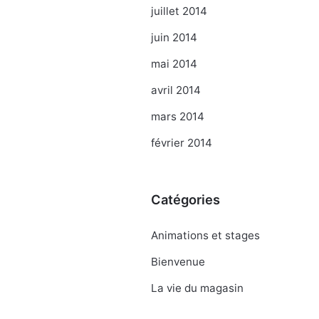
juillet 2014
juin 2014
mai 2014
avril 2014
mars 2014
février 2014
Catégories
Animations et stages
Bienvenue
La vie du magasin