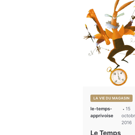
LA VIE DU MAGASIN
le-temps-
15
apprivoise
octob
2016
Le Temps