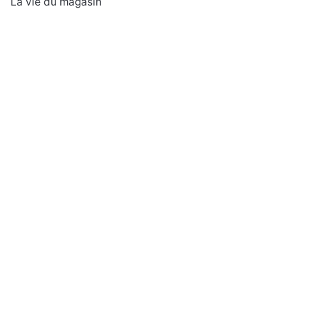
La vie du magasin