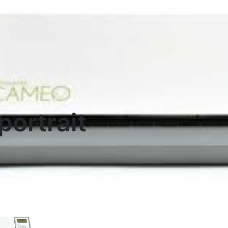
ortrait