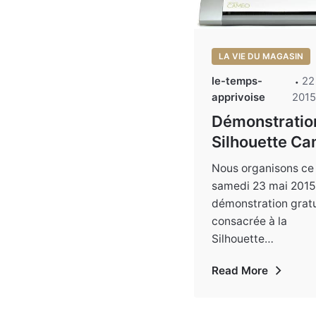
LA VIE DU MAGASIN
le-temps-
22
apprivoise
201
Démonstratio
Silhouette C
Nous organisons ce
samedi 23 mai 2015
démonstration gratu
consacrée à la
Silhouette…
Read More