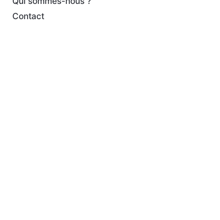
Qui sommes-nous ?
Contact