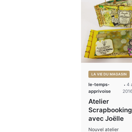
LA VIE DU MAGASIN
le-temps-
4 
apprivoise
201
Atelier
Scrapbooking
avec Joëlle
Nouvel atelier